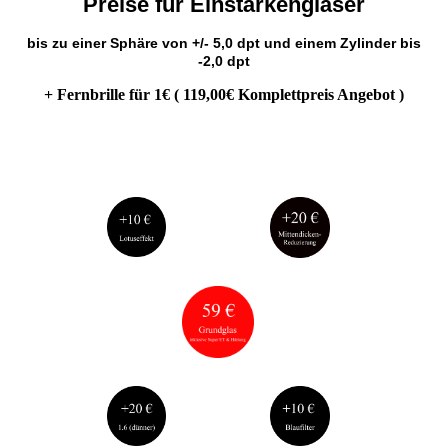
Preise für Einstärkengläser
bis zu einer Sphäre von +/- 5,0 dpt und einem Zylinder bis
-2,0 dpt
+ Fernbrille für 1€ ( 119,00€ Komplettpreis Angebot )